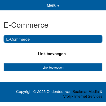
Menu +
E-Commerce
E-Commerce
Link toevoegen
Link toevoegen
Copyright © 2023 Onderdeel van
BaakmanMedia
&
Vrolijk Internet Services