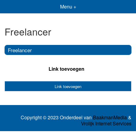
Menu +
Freelancer
Freelancer
Link toevoegen
Link toevoegen
Copyright © 2023 Onderdeel van
BaakmanMedia
&
Vrolijk Internet Services