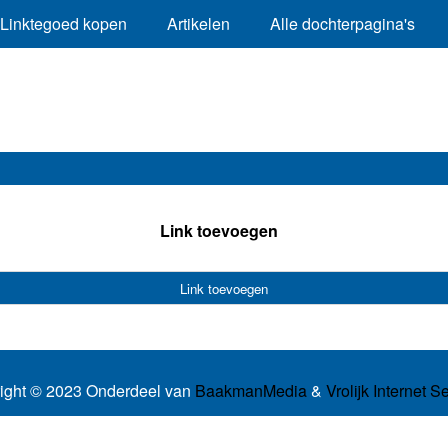
Linktegoed kopen
Artikelen
Alle dochterpagina's
Link toevoegen
Link toevoegen
ight © 2023 Onderdeel van
BaakmanMedia
&
Vrolijk Internet S