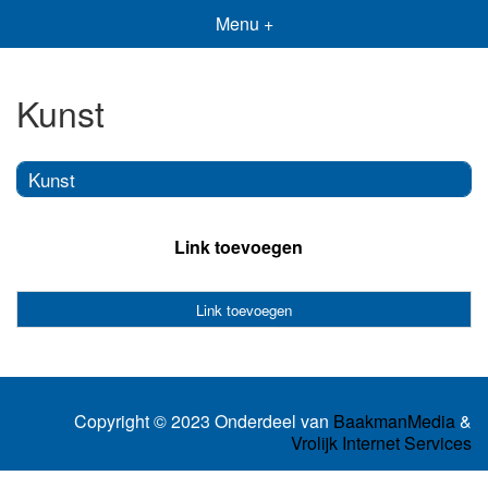
Menu +
Kunst
Kunst
Link toevoegen
Link toevoegen
Copyright © 2023 Onderdeel van
BaakmanMedia
&
Vrolijk Internet Services