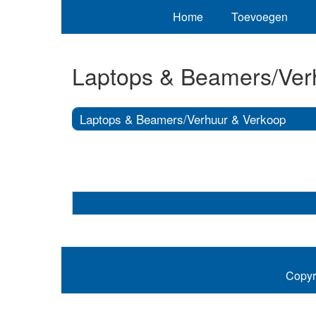
Home
Toevoegen
Laptops & Beamers/Ver
Laptops & Beamers/Verhuur & Verkoop
Copyr