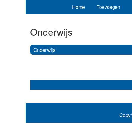
Home
Toevoegen
Onderwijs
Onderwijs
Copyr