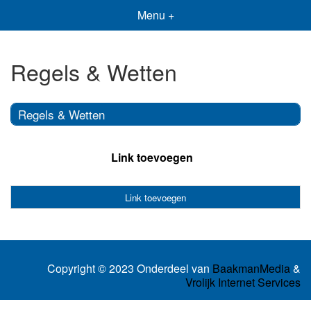
Menu +
Regels & Wetten
Regels & Wetten
Link toevoegen
Link toevoegen
Copyright © 2023 Onderdeel van
BaakmanMedia
&
Vrolijk Internet Services