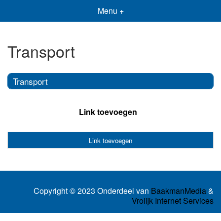
Menu +
Transport
Transport
Link toevoegen
Link toevoegen
Copyright © 2023 Onderdeel van
BaakmanMedia
&
Vrolijk Internet Services